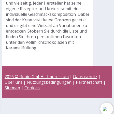
und vielseitig. Jeder Hersteller hat seine
eigene Rezeptur und kreiert somit eine
individuelle Geschmackskomposition. Dabei
sind der Kreativität keine Grenzen gesetzt
und es gibt eine Vielzahl an Variationen zu
entdecken. Stöbern Sie durch die Liste und
finden Sie Ihren persönlichen Favoriten
unter den Vollmilchschokoladen mit
Karamellfüllung.
2026 © Robin GmbH -
Impressum
|
Datenschutz
|
Über uns
|
Nutzungsbedingungen
|
Partnerschaft
|
Sitemap
|
Cookies