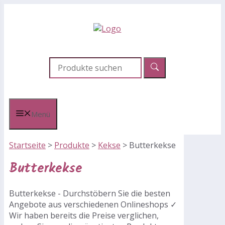
Zum
Inhalt
springen
Menü
Startseite
>
Produkte
>
Kekse
>
Butterkekse
Butterkekse
Butterkekse - Durchstöbern Sie die besten
Angebote aus verschiedenen Onlineshops ✓
Wir haben bereits die Preise verglichen,