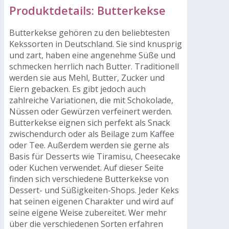
BUTTERREINFETT,
Produktdetails: Butterkekse
Backtriebmittel
(Natriumhydrogencarbonat,
Butterkekse gehören zu den beliebtesten
Kekssorten in Deutschland. Sie sind knusprig
und zart, haben eine angenehme Süße und
schmecken herrlich nach Butter. Traditionell
werden sie aus Mehl, Butter, Zucker und
Eiern gebacken. Es gibt jedoch auch
zahlreiche Variationen, die mit Schokolade,
Nüssen oder Gewürzen verfeinert werden.
Butterkekse eignen sich perfekt als Snack
zwischendurch oder als Beilage zum Kaffee
oder Tee. Außerdem werden sie gerne als
Basis für Desserts wie Tiramisu, Cheesecake
oder Kuchen verwendet. Auf dieser Seite
finden sich verschiedene Butterkekse von
Dessert- und Süßigkeiten-Shops. Jeder Keks
hat seinen eigenen Charakter und wird auf
seine eigene Weise zubereitet. Wer mehr
über die verschiedenen Sorten erfahren