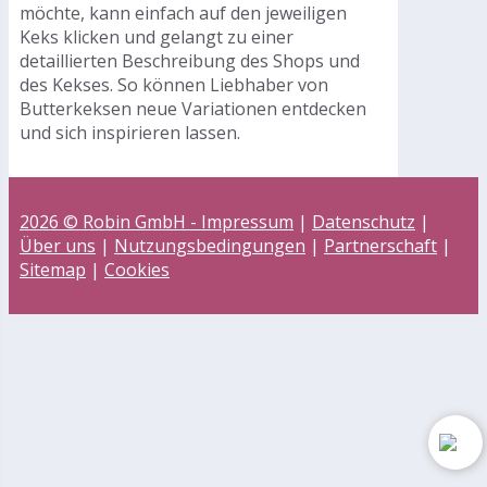
möchte, kann einfach auf den jeweiligen
Keks klicken und gelangt zu einer
detaillierten Beschreibung des Shops und
des Kekses. So können Liebhaber von
Butterkeksen neue Variationen entdecken
und sich inspirieren lassen.
2026 © Robin GmbH -
Impressum
|
Datenschutz
|
Über uns
|
Nutzungsbedingungen
|
Partnerschaft
|
Sitemap
|
Cookies