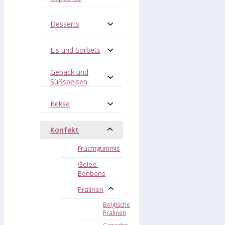
Desserts
Eis und Sorbets
Gebäck und
Süßspeisen
Kekse
Konfekt
Fruchtgummis
Gelee-
Bonbons
Pralinen
Belgische
Pralinen