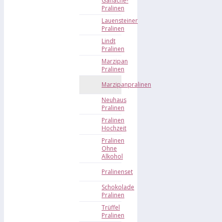
Ganache-
Pralinen
Lauensteiner
Pralinen
Lindt
Pralinen
Marzipan
Pralinen
Marzipanpralinen
Neuhaus
Pralinen
Pralinen
Hochzeit
Pralinen
Ohne
Alkohol
Pralinenset
Schokolade
Pralinen
Trüffel
Pralinen