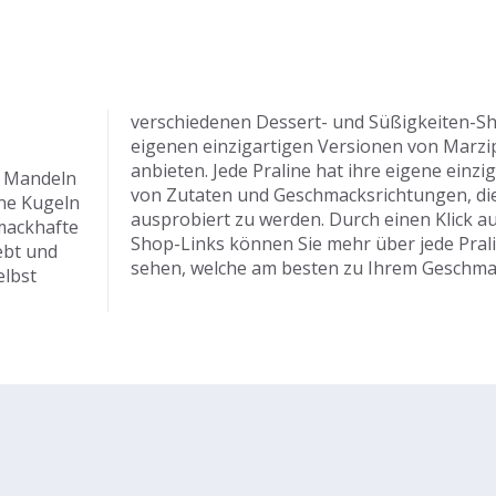
verschiedenen Dessert- und Süßigkeiten-Sho
eigenen einzigartigen Versionen von Marzi
anbieten. Jede Praline hat ihre eigene einz
s Mandeln
von Zutaten und Geschmacksrichtungen, die 
ine Kugeln
ausprobiert zu werden. Durch einen Klick a
mackhafte
Shop-Links können Sie mehr über jede Pral
ebt und
sehen, welche am besten zu Ihrem Geschma
elbst