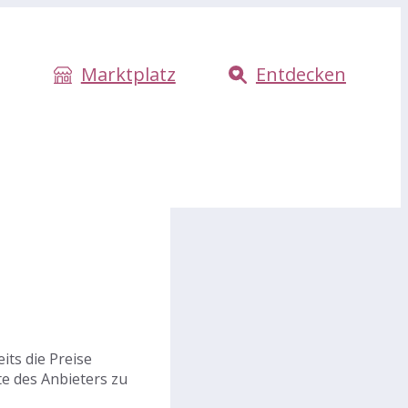
Marktplatz
Entdecken
ts die Preise
te des Anbieters zu