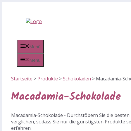
Zum
Inhalt
springen
Menü
Menü
Startseite
>
Produkte
>
Schokoladen
>
Macadamia-Sch
Macadamia-Schokolade
Macadamia-Schokolade - Durchstöbern Sie die besten 
verglichen, sodass Sie nur die günstigsten Produkte s
erfahren.