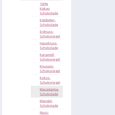
100%
Kakao
Schokolade
Edelbitter-
Schokolade
Erdnuss-
Schokoriegel
Haselnuss-
Schokolade
Karamell-
Schokoriegel
Knusper-
Schokoriegel
Kokos-
Schokoriegel
Macadamia-
Schokolade
Mandel-
Schokolade
Nuss-