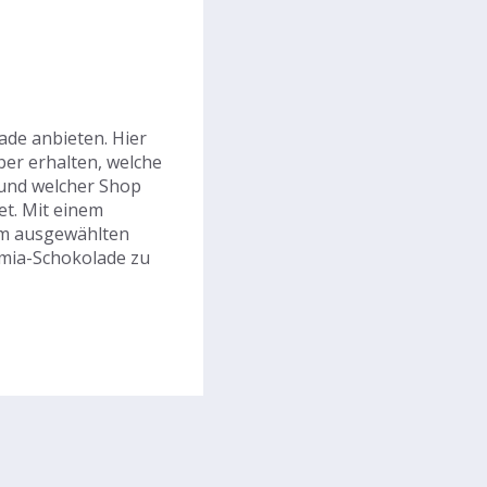
de anbieten. Hier
er erhalten, welche
und welcher Shop
et. Mit einem
em ausgewählten
amia-Schokolade zu