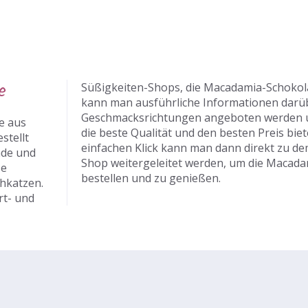
e
Süßigkeiten-Shops, die Macadamia-Schokola
kann man ausführliche Informationen darüb
Geschmacksrichtungen angeboten werden 
e aus
die beste Qualität und den besten Preis biet
stellt
einfachen Klick kann man dann direkt zu d
ade und
Shop weitergeleitet werden, um die Macad
se
bestellen und zu genießen.
hkatzen.
rt- und