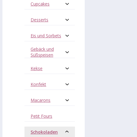
Cupcakes
Desserts
Eis und Sorbets
Gebäck und
Süßspeisen
Kekse
Konfekt
Macarons
Petit Fours
Schokoladen