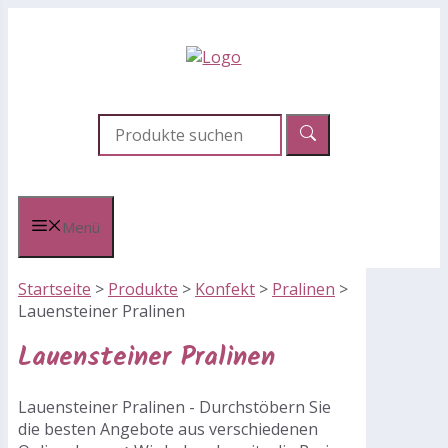
Zum
Inhalt
springen
Menü
Startseite
>
Produkte
>
Konfekt
>
Pralinen
>
Lauensteiner Pralinen
Lauensteiner Pralinen
Lauensteiner Pralinen - Durchstöbern Sie
die besten Angebote aus verschiedenen