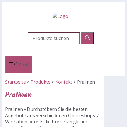
Zum
Inhalt
springen
Menü
Startseite
>
Produkte
>
Konfekt
>
Pralinen
Pralinen
Pralinen - Durchstöbern Sie die besten
Angebote aus verschiedenen Onlineshops ✓
Wir haben bereits die Preise verglichen,