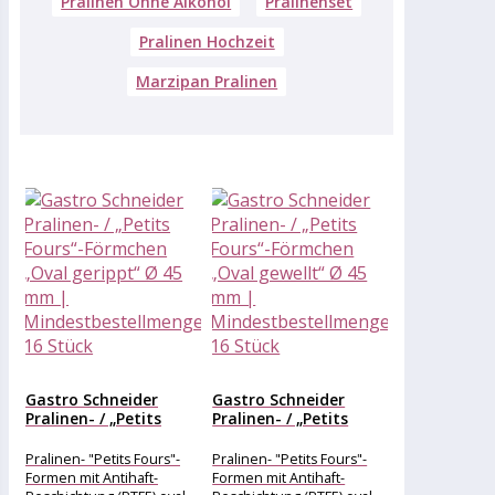
Pralinen Ohne Alkohol
Pralinenset
Pralinen Hochzeit
Marzipan Pralinen
Gastro Schneider
Gastro Schneider
Pralinen- / „Petits
Pralinen- / „Petits
Fours“-Förmchen
Fours“-Förmchen
„Oval...
„Oval...
Pralinen- "Petits Fours"-
Pralinen- "Petits Fours"-
Formen mit Antihaft-
Formen mit Antihaft-