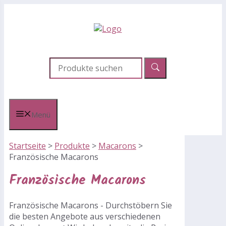
Zum
Inhalt
springen
Menü
Startseite
>
Produkte
>
Macarons
>
Französische Macarons
Französische Macarons
Französische Macarons - Durchstöbern Sie
die besten Angebote aus verschiedenen