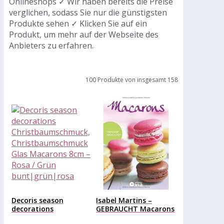
Onlineshops ✓ Wir haben bereits die Preise
verglichen, sodass Sie nur die günstigsten
Produkte sehen ✓ Klicken Sie auf ein
Produkt, um mehr auf der Webseite des
Anbieters zu erfahren.
100 Produkte von insgesamt 158
Decoris season
Isabel Martins –
decorations
GEBRAUCHT Macarons
Christbaumschmuck,
– Trendige...