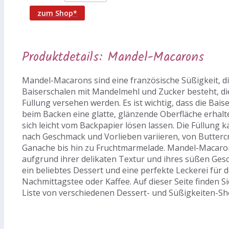
zum Shop*
Produktdetails: Mandel-Macarons
Mandel-Macarons sind eine französische Süßigkeit, di
Baiserschalen mit Mandelmehl und Zucker besteht, die
Füllung versehen werden. Es ist wichtig, dass die Bais
beim Backen eine glatte, glänzende Oberfläche erhal
sich leicht vom Backpapier lösen lassen. Die Füllung k
nach Geschmack und Vorlieben variieren, von Butter
Ganache bis hin zu Fruchtmarmelade. Mandel-Macaro
aufgrund ihrer delikaten Textur und ihres süßen Ge
ein beliebtes Dessert und eine perfekte Leckerei für 
Nachmittagstee oder Kaffee. Auf dieser Seite finden Si
Liste von verschiedenen Dessert- und Süßigkeiten-Sh