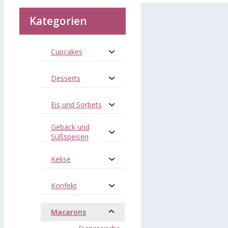
Kategorien
Cupcakes
Desserts
Eis und Sorbets
Gebäck und
Süßspeisen
Kekse
Konfekt
Macarons
Französische