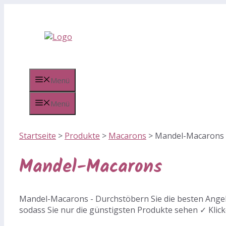
Zum
Inhalt
springen
Menü
Menü
Startseite
>
Produkte
>
Macarons
>
Mandel-Macarons
Mandel-Macarons
Mandel-Macarons - Durchstöbern Sie die besten Angeb
sodass Sie nur die günstigsten Produkte sehen ✓ Klick