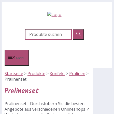
Zum
Inhalt
springen
Menü
Startseite
>
Produkte
>
Konfekt
>
Pralinen
>
Pralinenset
Pralinenset
Pralinenset - Durchstöbern Sie die besten
Angebote aus verschiedenen Onlineshops ✓