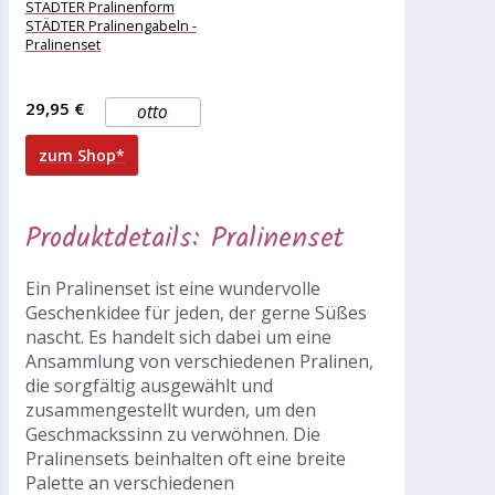
Pralinengabeln –
STÄDTER Pralinenform
Pralinenset
STÄDTER Pralinengabeln -
Pralinenset
29,95 €
otto
zum Shop*
Produktdetails: Pralinenset
Ein Pralinenset ist eine wundervolle
Geschenkidee für jeden, der gerne Süßes
nascht. Es handelt sich dabei um eine
Ansammlung von verschiedenen Pralinen,
die sorgfältig ausgewählt und
zusammengestellt wurden, um den
Geschmackssinn zu verwöhnen. Die
Pralinensets beinhalten oft eine breite
Palette an verschiedenen