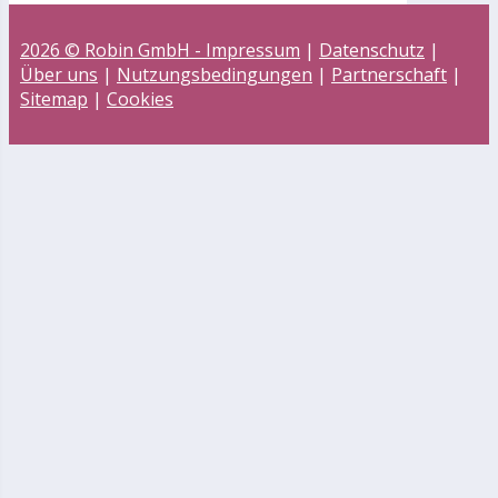
2026 © Robin GmbH -
Impressum
|
Datenschutz
|
Über uns
|
Nutzungsbedingungen
|
Partnerschaft
|
Sitemap
|
Cookies