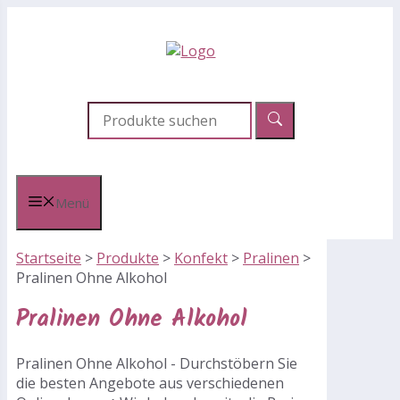
Zum
Inhalt
springen
Menü
Startseite
>
Produkte
>
Konfekt
>
Pralinen
>
Pralinen Ohne Alkohol
Pralinen Ohne Alkohol
Pralinen Ohne Alkohol - Durchstöbern Sie
die besten Angebote aus verschiedenen