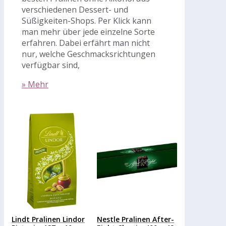
verschiedenen Dessert- und
Süßigkeiten-Shops. Per Klick kann
man mehr über jede einzelne Sorte
erfahren. Dabei erfährt man nicht
nur, welche Geschmacksrichtungen
verfügbar sind,
» Mehr
Lindt Pralinen Lindor
Nestle Pralinen After-