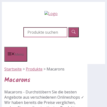
Zum
Inhalt
springen
Menü
Startseite
>
Produkte
>
Macarons
Macarons
Macarons - Durchstöbern Sie die besten
Angebote aus verschiedenen Onlineshops ✓
Wir haben bereits die Preise verglichen,