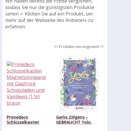
Wir haben bereits die Preise verglichen,
sodass Sie nur die günstigsten Produkte
sehen ✓ Klicken Sie auf ein Produkt, um
mehr auf der Webseite des Anbieters zu
erfahren.
11 Produkte von insgesamt 11
Primedeco
Gerlis Zillgens –
Schlüsselkasten
GEBRAUCHT Yolo,
Magnetpinnwand mit
Kaugummi-