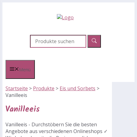
Zum
Inhalt
springen
Menü
Startseite
>
Produkte
>
Eis und Sorbets
>
Vanilleeis
Vanilleeis
Vanilleeis - Durchstöbern Sie die besten
Angebote aus verschiedenen Onlineshops ✓