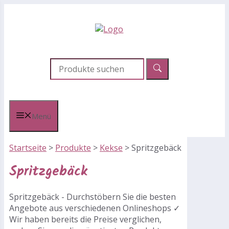
Zum
Inhalt
springen
Menü
Startseite
>
Produkte
>
Kekse
>
Spritzgebäck
Spritzgebäck
Spritzgebäck - Durchstöbern Sie die besten
Angebote aus verschiedenen Onlineshops ✓
Wir haben bereits die Preise verglichen,