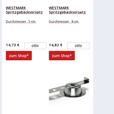
WESTMARK
WESTMARK
Spritzgebäckvorsatz
Spritzgebäckvorsatz
Ø 5 cm
Ø 8 cm
Durchmesser , 5 cm,
Durchmesser , 8 cm,
14,73 €
14,82 €
otto
otto
zum Shop*
zum Shop*