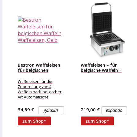
Bestron Waffeleisen
Waffeleisen – für
für belgischen
belgische Waffeln –
Waffeln, Waffeleisen,
2000...
Gelb
Waffeleisen für die
Zubereitung von 4
Waffeln nach belgischer
Art Automatische
Temperaturregelung inkl.
Backampel Schnelles
34,89 €
219,00 €
galaxus
expondo
Aufheizen innerhalb
weniger Minuten Mit
zum Shop*
zum Shop*