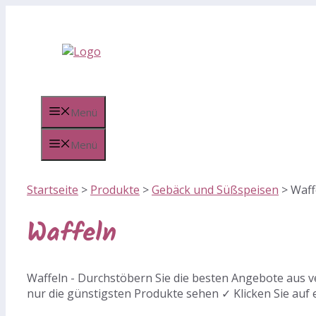
Zum
Inhalt
springen
Menü
Menü
Startseite
>
Produkte
>
Gebäck und Süßspeisen
>
Waff
Waffeln
Waffeln - Durchstöbern Sie die besten Angebote aus v
nur die günstigsten Produkte sehen ✓ Klicken Sie auf 