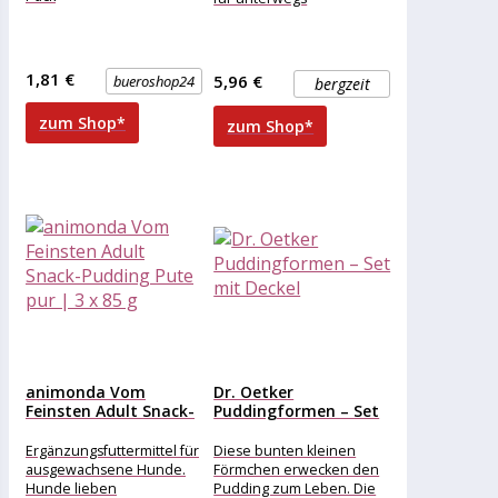
1,81 €
5,96 €
bueroshop24
bergzeit
zum Shop*
zum Shop*
animonda Vom
Dr. Oetker
Feinsten Adult Snack-
Puddingformen – Set
Pudding Pute pur...
mit Deckel
Ergänzungsfuttermittel für
Diese bunten kleinen
ausgewachsene Hunde.
Förmchen erwecken den
Hunde lieben
Pudding zum Leben. Die