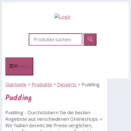
Zum
Inhalt
springen
Menü
Startseite
>
Produkte
>
Desserts
>
Pudding
Pudding
Pudding - Durchstöbern Sie die besten
Angebote aus verschiedenen Onlineshops ✓
Wir haben bereits die Preise verglichen,