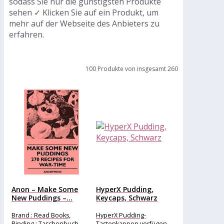
sodass Sie nur die günstigsten Produkte
sehen ✓ Klicken Sie auf ein Produkt, um
mehr auf der Webseite des Anbieters zu
erfahren.
100 Produkte von insgesamt 260
Anon – Make Some
HyperX Pudding,
New Puddings –...
Keycaps, Schwarz
Brand : Read Books,
HyperX Pudding-
Binding : Taschenbuch,
Tastenkappen verfügen