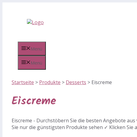
Zum
Inhalt
springen
Menü
Menü
Startseite
>
Produkte
>
Desserts
>
Eiscreme
Eiscreme
Eiscreme - Durchstöbern Sie die besten Angebote aus 
Sie nur die günstigsten Produkte sehen ✓ Klicken Sie 