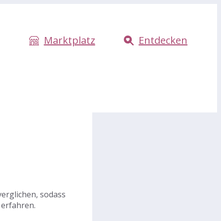
Marktplatz
Entdecken
verglichen, sodass
 erfahren.