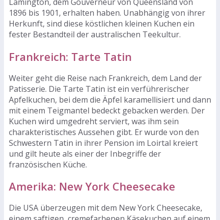
Lamington, dem Gouverneur von Queensland von
1896 bis 1901, erhalten haben. Unabhängig von ihrer
Herkunft, sind diese köstlichen kleinen Kuchen ein
fester Bestandteil der australischen Teekultur.
Frankreich: Tarte Tatin
Weiter geht die Reise nach Frankreich, dem Land der
Patisserie. Die Tarte Tatin ist ein verführerischer
Apfelkuchen, bei dem die Äpfel karamellisiert und dann
mit einem Teigmantel bedeckt gebacken werden. Der
Kuchen wird umgedreht serviert, was ihm sein
charakteristisches Aussehen gibt. Er wurde von den
Schwestern Tatin in ihrer Pension im Loirtal kreiert
und gilt heute als einer der Inbegriffe der
französischen Küche.
Amerika: New York Cheesecake
Die USA überzeugen mit dem New York Cheesecake,
einem saftigen, cremefarbenen Käsekuchen auf einem