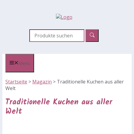
Zum
Inhalt
springen
Menü
Startseite
>
Magazin
>
Traditionelle Kuchen aus aller
Welt
Traditionelle Kuchen aus aller
Welt