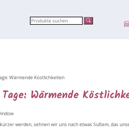
Tage: Wärmende Köstlichkeiten
 Tage: Wärmende Köstlichk
kürzer werden, sehnen wir uns nach etwas Süßem, das uns