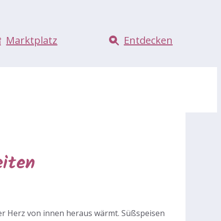
Marktplatz
Entdecken
eiten
er Herz von innen heraus wärmt. Süßspeisen