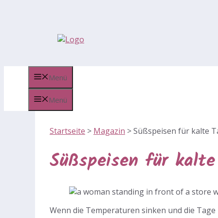
Zum
Inhalt
springen
Menü
Menü
Startseite
>
Magazin
>
Süßspeisen für kalte 
Süßspeisen für kalte
Wenn die Temperaturen sinken und die Tage 