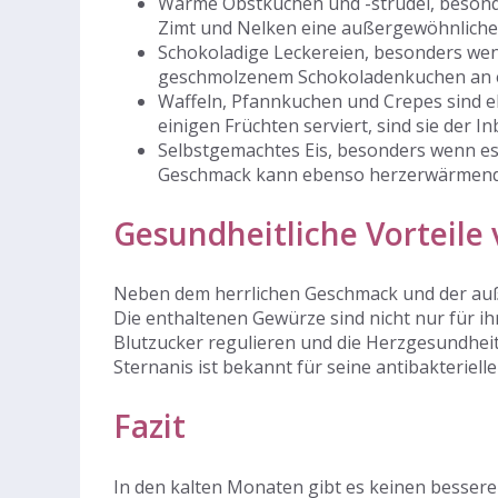
Warme Obstkuchen und -strudel, besonder
Zimt und Nelken eine außergewöhnlich
Schokoladige Leckereien, besonders we
geschmolzenem Schokoladenkuchen an e
Waffeln, Pfannkuchen und Crepes sind eb
einigen Früchten serviert, sind sie der I
Selbstgemachtes Eis, besonders wenn es 
Geschmack kann ebenso herzerwärmend 
Gesundheitliche Vorteil
Neben dem herrlichen Geschmack und der auße
Die enthaltenen Gewürze sind nicht nur für i
Blutzucker regulieren und die Herzgesundhe
Sternanis ist bekannt für seine antibakteriell
Fazit
In den kalten Monaten gibt es keinen besser