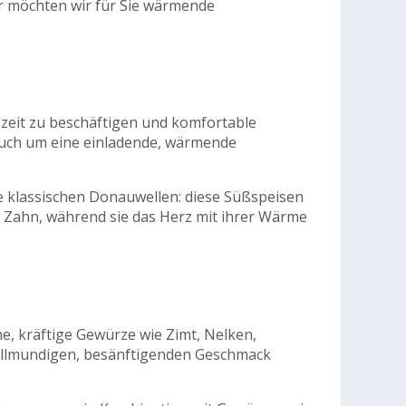
er möchten wir für Sie wärmende
szeit zu beschäftigen und komfortable
auch um eine einladende, wärmende
 klassischen Donauwellen: diese Süßspeisen
 Zahn, während sie das Herz mit ihrer Wärme
e, kräftige Gewürze wie Zimt, Nelken,
vollmundigen, besänftigenden Geschmack