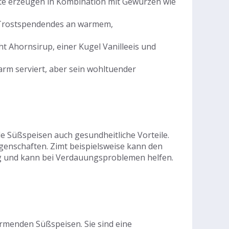
hte erzeugen in Kombination mit Gewürzen wie
h Trostspendendes an warmem,
 Ahornsirup, einer Kugel Vanilleeis und
arm serviert, aber sein wohltuender
 Süßspeisen auch gesundheitliche Vorteile.
genschaften. Zimt beispielsweise kann den
g und kann bei Verdauungsproblemen helfen.
rmenden Süßspeisen. Sie sind eine