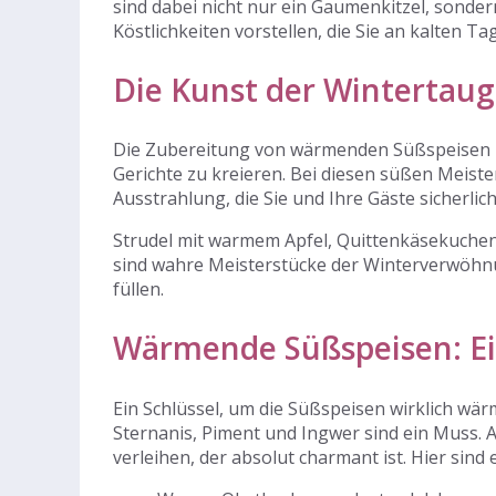
sind dabei nicht nur ein Gaumenkitzel, sonde
Köstlichkeiten vorstellen, die Sie an kalten
Die Kunst der Wintertaug
Die Zubereitung von wärmenden Süßspeisen ist
Gerichte zu kreieren. Bei diesen süßen Meis
Ausstrahlung, die Sie und Ihre Gäste sicherli
Strudel mit warmem Apfel, Quittenkäsekuchen
sind wahre Meisterstücke der Winterverwöhnu
füllen.
Wärmende Süßspeisen: Ein
Ein Schlüssel, um die Süßspeisen wirklich wä
Sternanis, Piment und Ingwer sind ein Muss.
verleihen, der absolut charmant ist. Hier sind