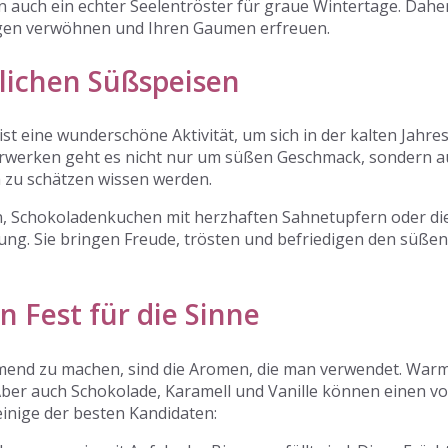
rn auch ein echter Seelentröster für graue Wintertage. Dah
 Tagen verwöhnen und Ihren Gaumen erfreuen.
lichen Süßspeisen
 eine wunderschöne Aktivität, um sich in der kalten Jahre
terwerken geht es nicht nur um süßen Geschmack, sondern 
ch zu schätzen wissen werden.
, Schokoladenkuchen mit herzhaften Sahnetupfern oder die
ng. Sie bringen Freude, trösten und befriedigen den süßen
 Fest für die Sinne
rmend zu machen, sind die Aromen, die man verwendet. Warm
 Aber auch Schokolade, Karamell und Vanille können einen 
 einige der besten Kandidaten: