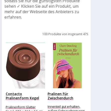
sodass Sie nur die günstigsten Produkte
sehen ✓ Klicken Sie auf ein Produkt, um
mehr auf der Webseite des Anbieters zu
erfahren.
100 Produkte von insgesamt 475
Contacto
Pralinen Für
Pralinenform Kegel
Zwischendurch
glatt
Innenteil gut erhalten,
Pralinenform Glatter
außen Gebrauchsspuren,