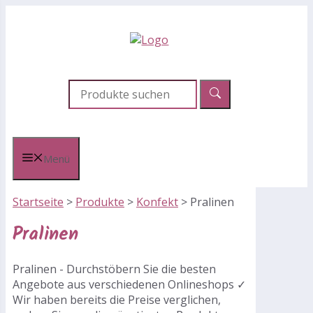
Zum
Inhalt
springen
Menü
Startseite
>
Produkte
>
Konfekt
>
Pralinen
Pralinen
Pralinen - Durchstöbern Sie die besten
Angebote aus verschiedenen Onlineshops ✓
Wir haben bereits die Preise verglichen,