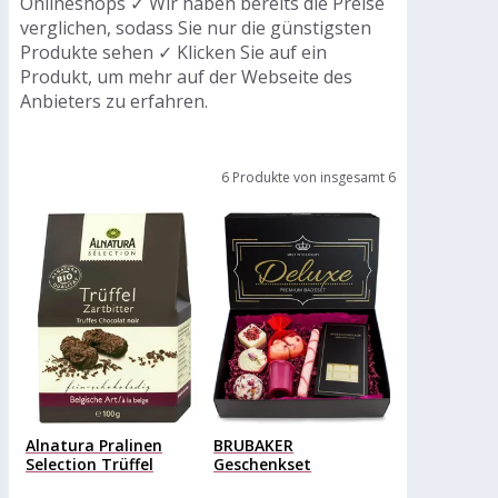
Onlineshops ✓ Wir haben bereits die Preise
verglichen, sodass Sie nur die günstigsten
Produkte sehen ✓ Klicken Sie auf ein
Produkt, um mehr auf der Webseite des
Anbieters zu erfahren.
6 Produkte von insgesamt 6
Alnatura Pralinen
BRUBAKER
Selection Trüffel
Geschenkset
Zartbitter BIO, 100g
Badepralinen Deluxe