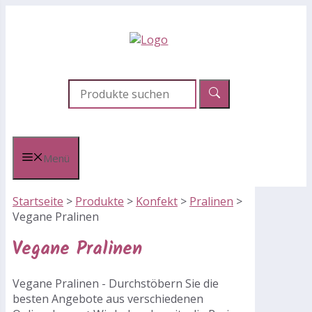
Zum
Inhalt
springen
Menü
Startseite
>
Produkte
>
Konfekt
>
Pralinen
>
Vegane Pralinen
Vegane Pralinen
Vegane Pralinen - Durchstöbern Sie die
besten Angebote aus verschiedenen