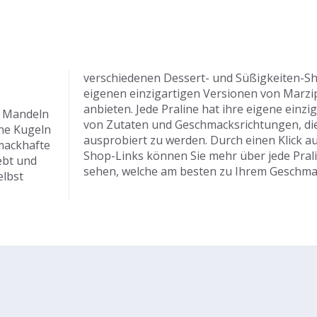
verschiedenen Dessert- und Süßigkeiten-Sho
eigenen einzigartigen Versionen von Marzi
anbieten. Jede Praline hat ihre eigene einz
s Mandeln
von Zutaten und Geschmacksrichtungen, die 
ine Kugeln
ausprobiert zu werden. Durch einen Klick a
mackhafte
Shop-Links können Sie mehr über jede Pral
ebt und
sehen, welche am besten zu Ihrem Geschma
elbst