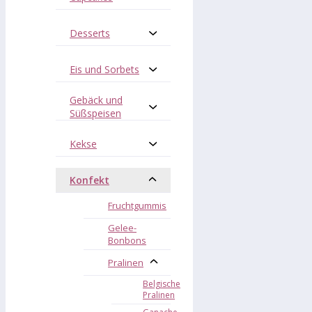
Desserts
Eis und Sorbets
Gebäck und
Süßspeisen
Kekse
Konfekt
Fruchtgummis
Gelee-
Bonbons
Pralinen
Belgische
Pralinen