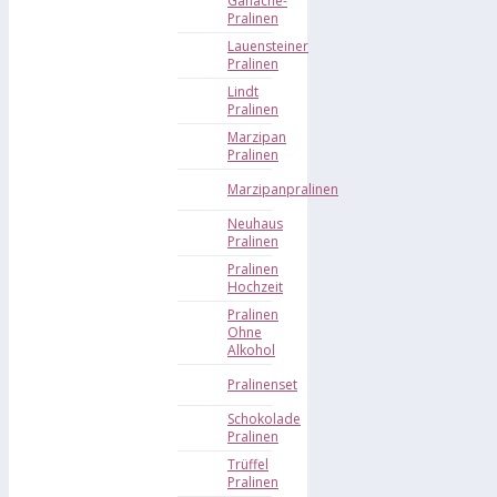
Ganache-
Pralinen
Lauensteiner
Pralinen
Lindt
Pralinen
Marzipan
Pralinen
Marzipanpralinen
Neuhaus
Pralinen
Pralinen
Hochzeit
Pralinen
Ohne
Alkohol
Pralinenset
Schokolade
Pralinen
Trüffel
Pralinen