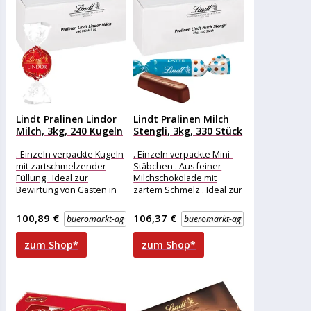
Lindt Pralinen Lindor
Lindt Pralinen Milch
Milch, 3kg, 240 Kugeln
Stengli, 3kg, 330 Stück
. Einzeln verpackte Kugeln
. Einzeln verpackte Mini-
mit zartschmelzender
Stäbchen . Aus feiner
Füllung . Ideal zur
Milchschokolade mit
Bewirtung von Gästen in
zartem Schmelz . Ideal zur
Firmen oder Hotels . Aus
Bewirtung von Gästen in
feinster
Firmen oder
100,89 €
106,37 €
bueromarkt-ag
bueromarkt-ag
zum Shop*
zum Shop*