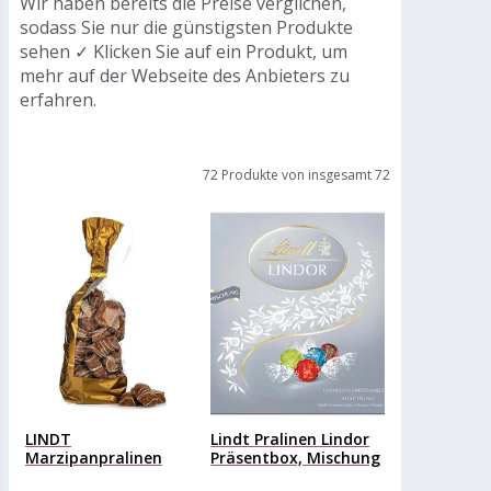
Wir haben bereits die Preise verglichen,
sodass Sie nur die günstigsten Produkte
sehen ✓ Klicken Sie auf ein Produkt, um
mehr auf der Webseite des Anbieters zu
erfahren.
72 Produkte von insgesamt 72
LINDT
Lindt Pralinen Lindor
Marzipanpralinen
Präsentbox, Mischung
exklusiv für QVC
Silber, 187g,...