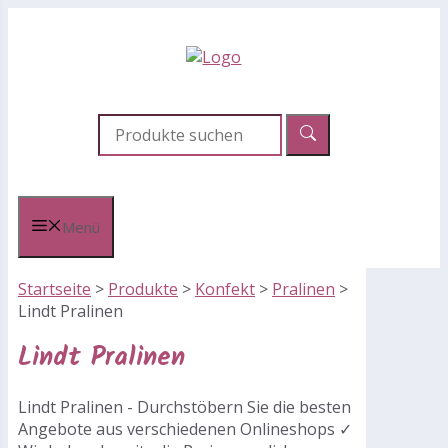
Zum
Inhalt
springen
Menü
Startseite
>
Produkte
>
Konfekt
>
Pralinen
>
Lindt Pralinen
Lindt Pralinen
Lindt Pralinen - Durchstöbern Sie die besten
Angebote aus verschiedenen Onlineshops ✓