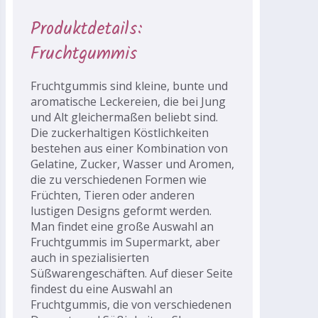
Produktdetails:
Fruchtgummis
Fruchtgummis sind kleine, bunte und
aromatische Leckereien, die bei Jung
und Alt gleichermaßen beliebt sind.
Die zuckerhaltigen Köstlichkeiten
bestehen aus einer Kombination von
Gelatine, Zucker, Wasser und Aromen,
die zu verschiedenen Formen wie
Früchten, Tieren oder anderen
lustigen Designs geformt werden.
Man findet eine große Auswahl an
Fruchtgummis im Supermarkt, aber
auch in spezialisierten
Süßwarengeschäften. Auf dieser Seite
findest du eine Auswahl an
Fruchtgummis, die von verschiedenen