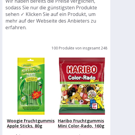
Wir haben bereits die Preise verglichen,
sodass Sie nur die günstigsten Produkte
sehen ✓ Klicken Sie auf ein Produkt, um
mehr auf der Webseite des Anbieters zu
erfahren.
100 Produkte von insgesamt 248
Woogie Fruchtgummis
Haribo Fruchtgummis
Apple Sticks, 80g
Mini Color-Rado, 160g