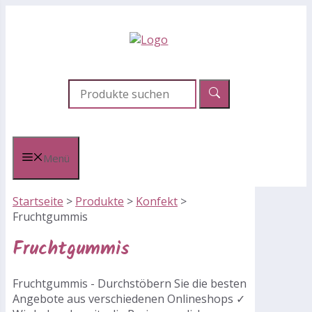
Zum
Inhalt
springen
Menü
Startseite
>
Produkte
>
Konfekt
>
Fruchtgummis
Fruchtgummis
Fruchtgummis - Durchstöbern Sie die besten
Angebote aus verschiedenen Onlineshops ✓