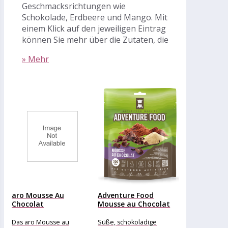
Geschmacksrichtungen wie
Schokolade, Erdbeere und Mango. Mit
einem Klick auf den jeweiligen Eintrag
können Sie mehr über die Zutaten, die
» Mehr
aro Mousse Au
Adventure Food
Chocolat
Mousse au Chocolat
Dessertcremepulver
(Größe Einzelpackung)
mit
Das aro Mousse au
Süße, schokoladige