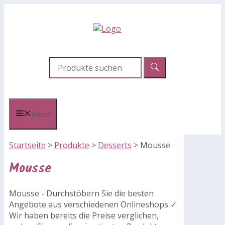
Zum
Inhalt
springen
Menü
Startseite
>
Produkte
>
Desserts
>
Mousse
Mousse
Mousse - Durchstöbern Sie die besten
Angebote aus verschiedenen Onlineshops ✓
Wir haben bereits die Preise verglichen,