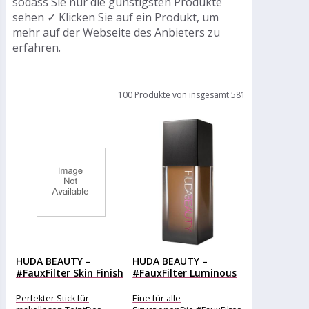
sodass Sie nur die günstigsten Produkte
sehen ✓ Klicken Sie auf ein Produkt, um
mehr auf der Webseite des Anbieters zu
erfahren.
100 Produkte von insgesamt 581
HUDA BEAUTY –
HUDA BEAUTY –
#FauxFilter Skin Finish
#FauxFilter Luminous
Buildable...
Matte Full...
Perfekter Stick für
Eine für alle