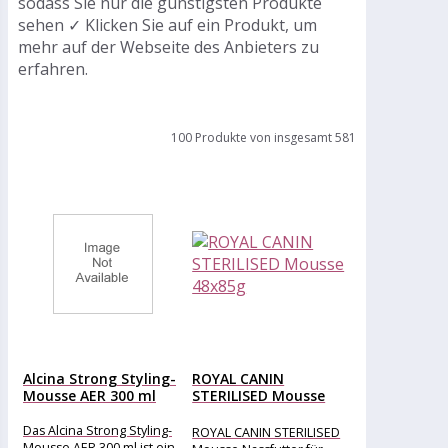
sodass Sie nur die günstigsten Produkte
sehen ✓ Klicken Sie auf ein Produkt, um
mehr auf der Webseite des Anbieters zu
erfahren.
100 Produkte von insgesamt 581
Alcina Strong Styling-
ROYAL CANIN
Mousse AER 300 ml
STERILISED Mousse
48x85g
Das Alcina Strong Styling-
ROYAL CANIN STERILISED
Mousse AER 300 ml ist ein