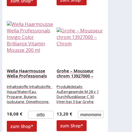
zum Shop*
Wella Haarmousse
Grohe – Mousseur
Wella Professionals
chrom 13927000 –
Invigo Color
Chrom
Brilliance...
Inhaltsstoffe Inhaltsstoffe ,
Produktdetails:
Aqua/Water/Eau,
Außengewinde M 28 x 1
Propane, Butane,
Durchflussklasse C 30
Isobutane, Dimethicone,
l/min bei 3 bar Grohe
Propylene Glycol,
StarLight Oberfläche
Quaternium-80,
18,08 €
13,20 €
otto
manomano
Fragrance/Parfum,
Cetrimonium Chloride,
zum Shop*
zum Shop*
Methylparaben,
Tocopheryl Acetate,