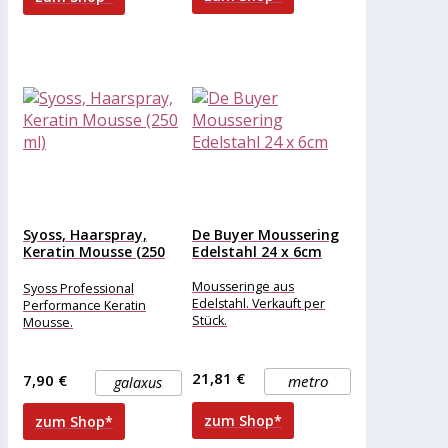
sonnengebräunten Teint,
Syoss, Haarspray,
De Buyer Moussering
Keratin Mousse (250
Edelstahl 24 x 6cm
ml)
Mousseringe aus
Syoss Professional
Edelstahl. Verkauft per
Performance Keratin
Stück.
Mousse.
21,81 €
7,90 €
metro
galaxus
zum Shop*
zum Shop*