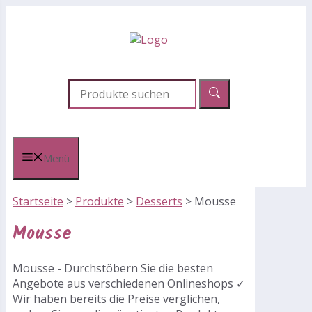
Zum
Inhalt
springen
Menü
Startseite
>
Produkte
>
Desserts
>
Mousse
Mousse
Mousse - Durchstöbern Sie die besten
Angebote aus verschiedenen Onlineshops ✓
Wir haben bereits die Preise verglichen,