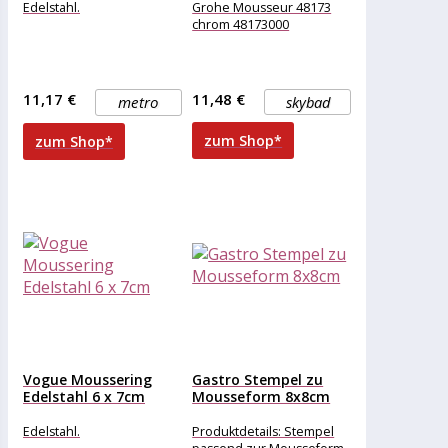
Edelstahl.
Grohe Mousseur 48173
chrom 48173000
11,17 €
11,48 €
metro
skybad
zum Shop*
zum Shop*
Vogue Moussering
Gastro Stempel zu
Edelstahl 6 x 7cm
Mousseform 8x8cm
Edelstahl.
Produktdetails: Stempel