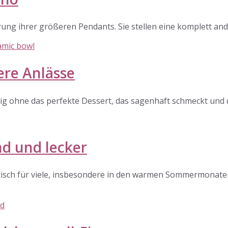
rung ihrer größeren Pendants. Sie stellen eine komplett a
ere Anlässe
ändig ohne das perfekte Dessert, das sagenhaft schmeckt un
nd und lecker
tisch für viele, insbesondere in den warmen Sommermonaten. 