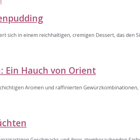
denpudding
t sich in einem reichhaltigen, cremigen Dessert, das den Si
: Ein Hauch von Orient
elschichtigen Aromen und raffinierten Gewürzkombinationen,
üchten
s einzigartigen Geschmacks und ihrer atemberaubenden Farb