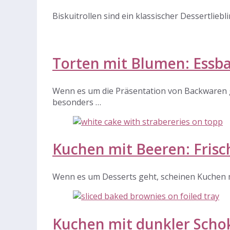
Biskuitrollen sind ein klassischer Dessertliebl
Torten mit Blumen: Essb
Wenn es um die Präsentation von Backwaren geh
besonders …
Kuchen mit Beeren: Frisc
Wenn es um Desserts geht, scheinen Kuchen mi
Kuchen mit dunkler Schok