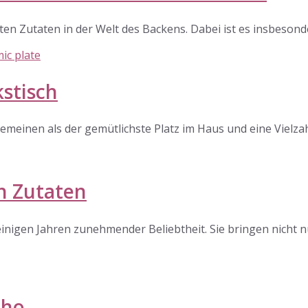
sten Zutaten in der Welt des Backens. Dabei ist es insbesond
stisch
lgemeinen als der gemütlichste Platz im Haus und eine Vielz
n Zutaten
einigen Jahren zunehmender Beliebtheit. Sie bringen nicht n
oho