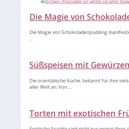
Die Magie von Schokola
Die Magie von Schokoladenpudding manifestier
…
Süßspeisen mit Gewürzen
Die orientalische Küche, bekannt für ihre vi
aller Welt an. Von …
Torten mit exotischen Fr
Exotische Früchte sind nicht nur wegen ihre