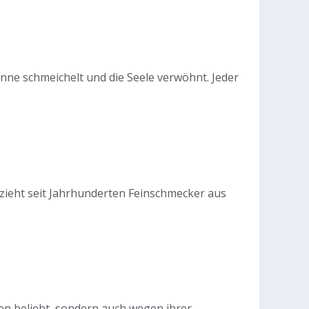
nne schmeichelt und die Seele verwöhnt. Jeder
 zieht seit Jahrhunderten Feinschmecker aus
en beliebt, sondern auch wegen ihrer