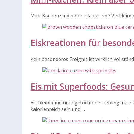
Mini-Kuchen sind mehr als nur eine Verkleine
Eiskreationen für besond
Kein besonderes Ereignis ist wirklich vollst
Eis mit Superfoods: Gesu
Eis bleibt eine unangefochtene Lieblingsnach
kalorienreich sein und …