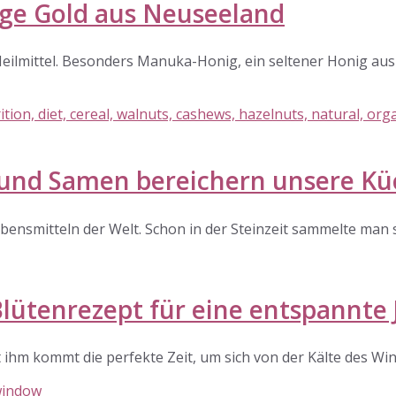
ige Gold aus Neuseeland
 Heilmittel. Besonders Manuka-Honig, ein seltener Honig au
und Samen bereichern unsere Kü
ensmitteln der Welt. Schon in der Steinzeit sammelte man 
lütenrezept für eine entspannte 
 ihm kommt die perfekte Zeit, um sich von der Kälte des Win