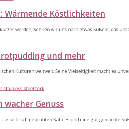
e: Wärmende Köstlichkeiten
kürzer werden, sehnen wir uns nach etwas Süßem, das unse
 Brotpudding und mehr
arischen Kulturen weltweit. Seine Vielseitigkeit macht es unv
in wacher Genuss
 Tasse frisch gebrühten Kaffees und eine gut gemachte Süßs