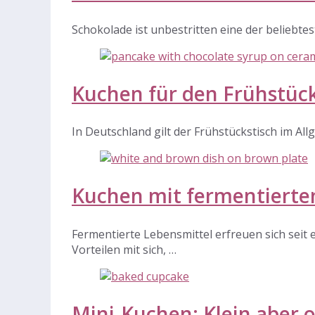
Schokolade ist unbestritten eine der beliebte
Kuchen für den Frühstück
In Deutschland gilt der Frühstückstisch im Al
Kuchen mit fermentierte
Fermentierte Lebensmittel erfreuen sich seit 
Vorteilen mit sich, …
Mini-Kuchen: Klein aber 