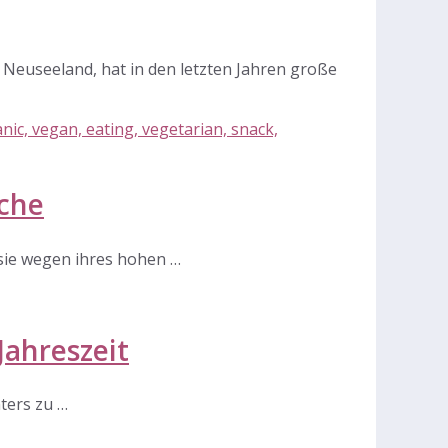
s Neuseeland, hat in den letzten Jahren große
che
sie wegen ihres hohen …
Jahreszeit
ters zu …