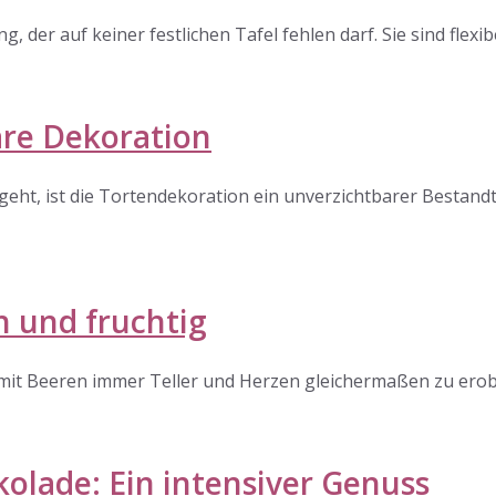
ing, der auf keiner festlichen Tafel fehlen darf. Sie sind fle
are Dekoration
t, ist die Tortendekoration ein unverzichtbarer Bestandteil
h und fruchtig
t Beeren immer Teller und Herzen gleichermaßen zu erobern
olade: Ein intensiver Genuss