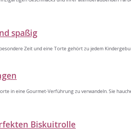
und spaßig
besondere Zeit und eine Torte gehört zu jedem Kindergeburts
ngen
Torte in eine Gourmet-Verführung zu verwandeln. Sie hauc
fekten Biskuitrolle