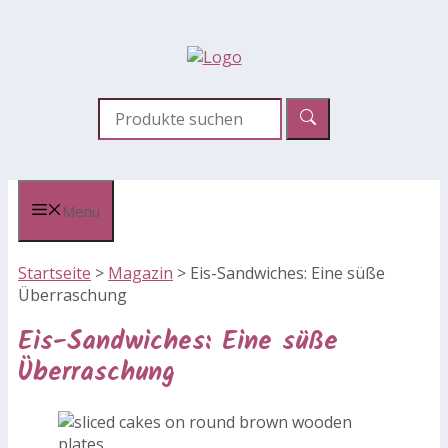
Zum
Inhalt
springen
Menü
Startseite
>
Magazin
>
Eis-Sandwiches: Eine süße
Überraschung
Eis-Sandwiches: Eine süße
Überraschung