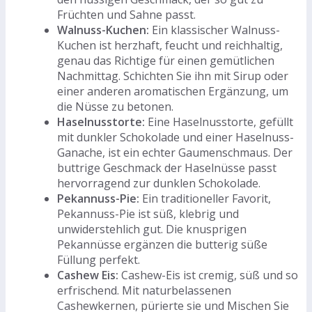
Früchten und Sahne passt.
Walnuss-Kuchen:
Ein klassischer Walnuss-
Kuchen ist herzhaft, feucht und reichhaltig,
genau das Richtige für einen gemütlichen
Nachmittag. Schichten Sie ihn mit Sirup oder
einer anderen aromatischen Ergänzung, um
die Nüsse zu betonen.
Haselnusstorte:
Eine Haselnusstorte, gefüllt
mit dunkler Schokolade und einer Haselnuss-
Ganache, ist ein echter Gaumenschmaus. Der
buttrige Geschmack der Haselnüsse passt
hervorragend zur dunklen Schokolade.
Pekannuss-Pie:
Ein traditioneller Favorit,
Pekannuss-Pie ist süß, klebrig und
unwiderstehlich gut. Die knusprigen
Pekannüsse ergänzen die butterig süße
Füllung perfekt.
Cashew Eis:
Cashew-Eis ist cremig, süß und so
erfrischend. Mit naturbelassenen
Cashewkernen, pürierte sie und Mischen Sie