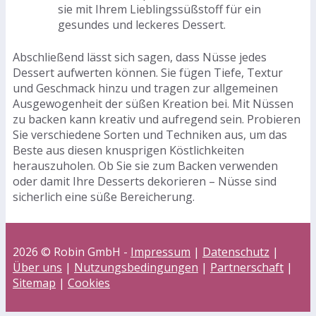
sie mit Ihrem Lieblingssüßstoff für ein
gesundes und leckeres Dessert.
Abschließend lässt sich sagen, dass Nüsse jedes
Dessert aufwerten können. Sie fügen Tiefe, Textur
und Geschmack hinzu und tragen zur allgemeinen
Ausgewogenheit der süßen Kreation bei. Mit Nüssen
zu backen kann kreativ und aufregend sein. Probieren
Sie verschiedene Sorten und Techniken aus, um das
Beste aus diesen knusprigen Köstlichkeiten
herauszuholen. Ob Sie sie zum Backen verwenden
oder damit Ihre Desserts dekorieren – Nüsse sind
sicherlich eine süße Bereicherung.
2026 © Robin GmbH -
Impressum
|
Datenschutz
|
Über uns
|
Nutzungsbedingungen
|
Partnerschaft
|
Sitemap
|
Cookies