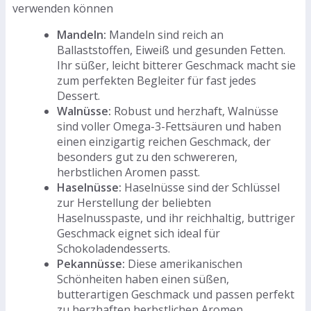
verwenden können
Mandeln:
Mandeln sind reich an
Ballaststoffen, Eiweiß und gesunden Fetten.
Ihr süßer, leicht bitterer Geschmack macht sie
zum perfekten Begleiter für fast jedes
Dessert.
Walnüsse:
Robust und herzhaft, Walnüsse
sind voller Omega-3-Fettsäuren und haben
einen einzigartig reichen Geschmack, der
besonders gut zu den schwereren,
herbstlichen Aromen passt.
Haselnüsse:
Haselnüsse sind der Schlüssel
zur Herstellung der beliebten
Haselnusspaste, und ihr reichhaltig, buttriger
Geschmack eignet sich ideal für
Schokoladendesserts.
Pekannüsse:
Diese amerikanischen
Schönheiten haben einen süßen,
butterartigen Geschmack und passen perfekt
zu herzhaften herbstlichen Aromen.