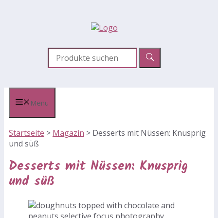
Zum
Inhalt
springen
Menü
Startseite
>
Magazin
>
Desserts mit Nüssen: Knusprig
und süß
Desserts mit Nüssen: Knusprig
und süß